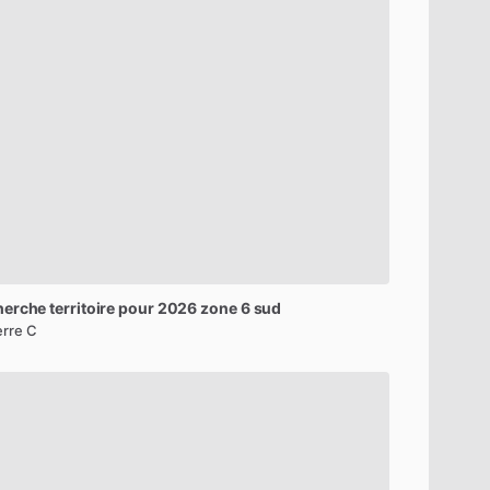
herche
territoire
pour
2026
zone
6
sud
erre C