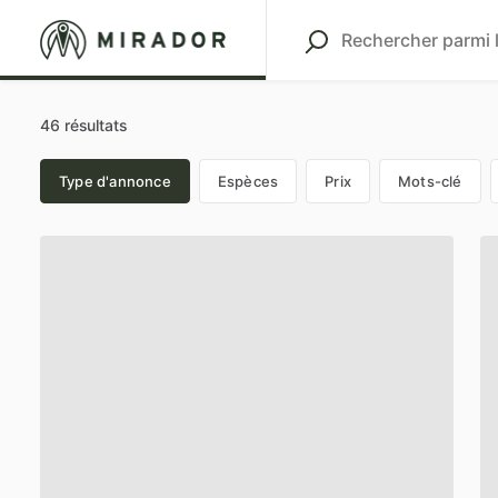
46 résultats
Type d'annonce
Espèces
Prix
Mots-clé