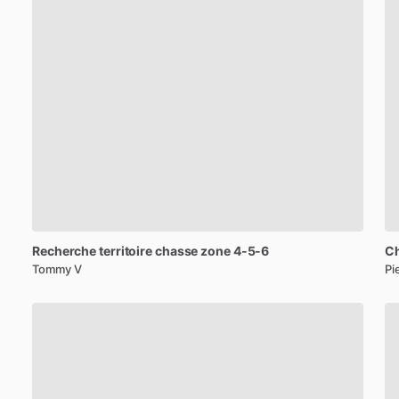
Recherche
territoire
chasse
zone
4-5-6
C
Tommy V
Pi