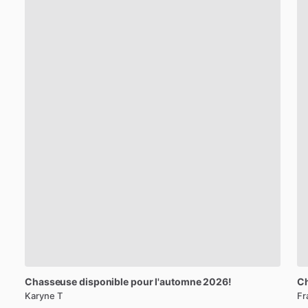
Chasseuse
disponible
pour
l'automne
2026!
C
Karyne T
Fr