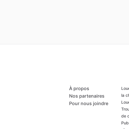
À propos
Loue
la 
Nos partenaires
Loue
Pour nous joindre
Trou
de 
Publ