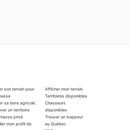
r son terrain pour
Afficher mon terrain
chasse
Territoires disponibles
r sa terre agricole
Chasseurs
ver un territoire
disponibles
chasse privé
Trouver un trappeur
ier mon profil de
au Québec