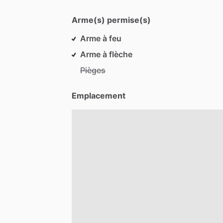
Arme(s) permise(s)
Arme à feu
Arme à flèche
Pièges
Emplacement