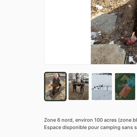
Zone
6
nord,
environ
100
acres
(zone
b
Espace
disponible
pour
camping
sans
s