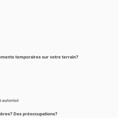
ements temporaires sur votre terrain?
 autorisé
lières? Des préoccupations?