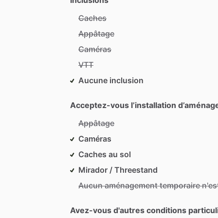
Caches
Appâtage
Caméras
VTT
Aucune inclusion
Acceptez-vous l’installation d’aménag
Appâtage
Caméras
Caches au sol
Mirador / Threestand
Aucun aménagement temporaire n'est
Avez-vous d'autres conditions particu