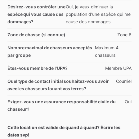
Désirez-vous contrôler une
Oui,
je
veux
diminuer
la
espèce qui vous cause des
population
d'une
espèce
qui
me
dommages?
cause
des
dommages.
Zone de chasse (si connue)
Zone
6
Nombre maximal de chasseurs acceptés
Maximum
4
par groupe
chasseurs
Êtes-vous membre de l'UPA?
Membre
UPA
Quel type de contact initial souhaitez-vous avoir
Courriel
avec les chasseurs louant vos terres?
Exigez-vous une assurance responsabilité civile du
Oui
chasseur?
Cette location est valide de quand à quand? Écrire les
dates svp!