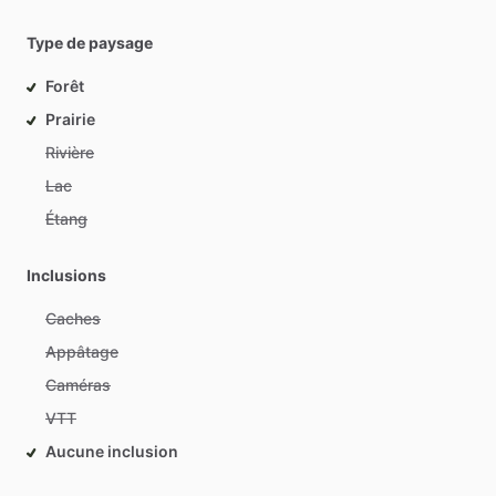
Type de paysage
Forêt
Prairie
Rivière
Lac
Étang
Inclusions
Caches
Appâtage
Caméras
VTT
Aucune inclusion