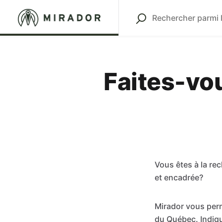
Faites-vo
Vous êtes à la re
et encadrée?
Mirador vous perm
du Québec. Indiqu