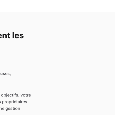
nt les
euses,
objectifs, votre
s propriétaires
ne gestion