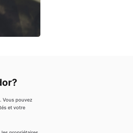
dor?
s. Vous pouvez
tés et votre
 les propriétaires