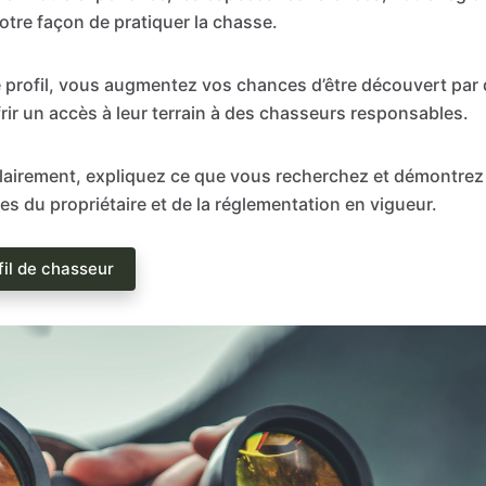
votre façon de pratiquer la chasse.
e profil, vous augmentez vos chances d’être découvert par 
frir un accès à leur terrain à des chasseurs responsables.
airement, expliquez ce que vous recherchez et démontrez 
gles du propriétaire et de la réglementation en vigueur.
fil de chasseur