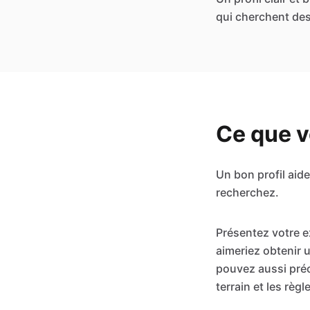
qui cherchent des
Ce que vo
Un bon profil aid
recherchez.
Présentez votre e
aimeriez obtenir u
pouvez aussi préci
terrain et les règ