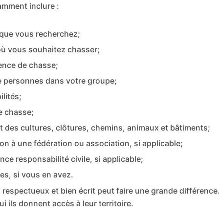
mment inclure :
 que vous recherchez;
où vous souhaitez chasser;
ence de chasse;
e personnes dans votre groupe;
lités;
e chasse;
t des cultures, clôtures, chemins, animaux et bâtiments;
on à une fédération ou association, si applicable;
ce responsabilité civile, si applicable;
es, si vous en avez.
 respectueux et bien écrit peut faire une grande différence
ui ils donnent accès à leur territoire.