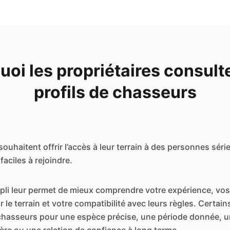
uoi les propriétaires consulte
profils de chasseurs
souhaitent offrir l’accès à leur terrain à des personnes séri
aciles à rejoindre.
mpli leur permet de mieux comprendre votre expérience, vos 
e terrain et votre compatibilité avec leurs règles. Certain
chasseurs pour une espèce précise, une période donnée, u