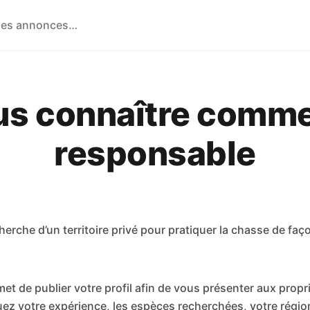
us connaître comm
responsable
cherche d’un territoire privé pour pratiquer la chasse de fa
et de publier votre profil afin de vous présenter aux propri
ez votre expérience, les espèces recherchées, votre région