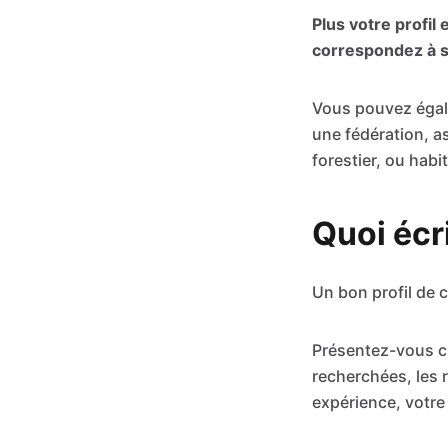
Plus votre profil e
correspondez à so
Vous pouvez égale
une fédération, as
forestier, ou hab
Quoi écr
Un bon profil de c
Présentez-vous cl
recherchées, les 
expérience, votre 