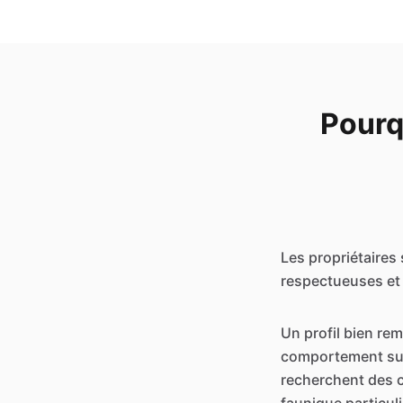
Pourq
Les propriétaires 
respectueuses et f
Un profil bien re
comportement sur l
recherchent des 