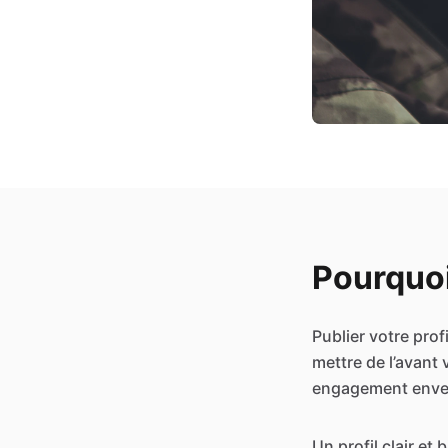
Pourquoi
Publier votre pro
mettre de l’avant
engagement enver
Un profil clair et