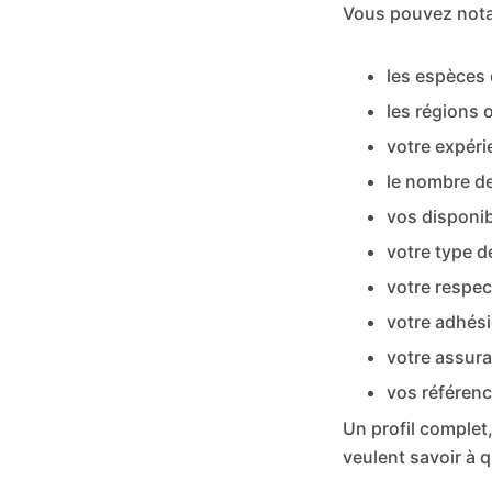
Vous pouvez nota
les espèces
les régions 
votre expéri
le nombre d
vos disponibi
votre type d
votre respec
votre adhési
votre assuran
vos référenc
Un profil complet,
veulent savoir à q