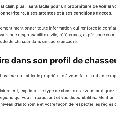
st clair, plus il sera facile pour un propriétaire de voir si 
n territoire, à ses attentes et à ses conditions d’accès.
ment mentionner toute information qui renforce la confia
surance responsabilité civile, références, expérience en mi
itude de chasser dans un cadre encadré.
ire dans son profil de chasse
hasseur doit aider le propriétaire à vous faire confiance r
airement, expliquez le type de chasse que vous pratiquez,
régions qui vous intéressent et vos disponibilités. Mention
niveau d’autonomie et votre façon de respecter les règles d