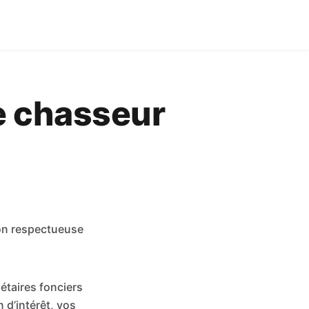
e chasseur
çon respectueuse
étaires fonciers
 d’intérêt, vos