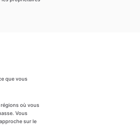
 ce que vous
s régions où vous
chasse. Vous
 approche sur le