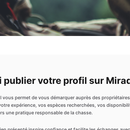
 publier votre profil sur Mira
fil vous permet de vous démarquer auprès des propriétaire
 votre expérience, vos espèces recherchées, vos disponibili
s une pratique responsable de la chasse.
 bien présenté inspire confiance et facilite les échanges avec