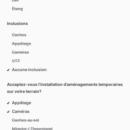
Étang
Inclusions
Caches
Appâtage
Caméras
VTT
Aucune inclusion
Acceptez-vous l’installation d’aménagements temporaires
sur votre terrain?
Appâtage
Caméras
Caches au sol
Mirador / Threestand