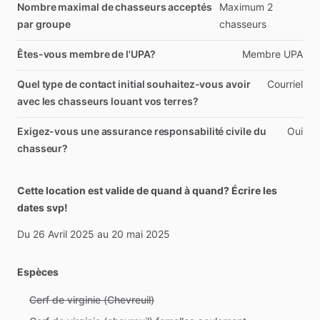
Nombre maximal de chasseurs acceptés
Maximum
2
par groupe
chasseurs
Êtes-vous membre de l'UPA?
Membre
UPA
Quel type de contact initial souhaitez-vous avoir
Courriel
avec les chasseurs louant vos terres?
Exigez-vous une assurance responsabilité civile du
Oui
chasseur?
Cette location est valide de quand à quand? Écrire les
dates svp!
Du
26
Avril
2025
au
20
mai
2025
Espèces
Cerf de virginie (Chevreuil)