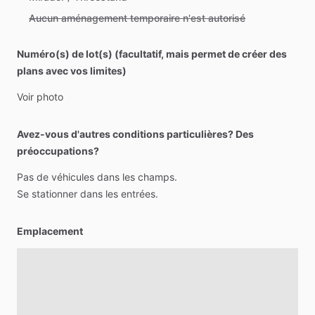
Aucun aménagement temporaire n'est autorisé
Numéro(s) de lot(s) (facultatif, mais permet de créer des
plans avec vos limites)
Voir
photo
Avez-vous d'autres conditions particulières? Des
préoccupations?
Pas
de
véhicules
dans
les
champs.
Se
stationner
dans
les
entrées.
Emplacement