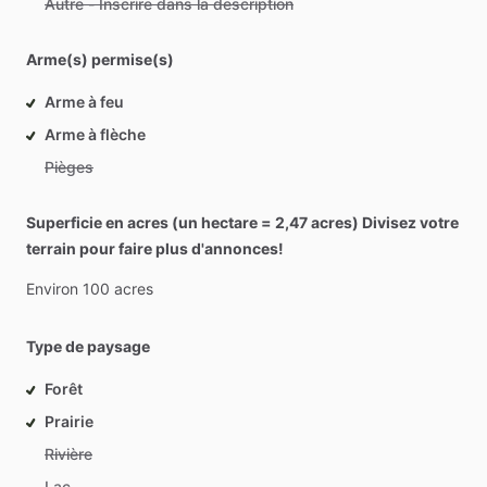
Autre - Inscrire dans la description
Arme(s) permise(s)
Arme à feu
Arme à flèche
Pièges
Superficie en acres (un hectare = 2,47 acres) Divisez votre
terrain pour faire plus d'annonces!
Environ
100
acres
Type de paysage
Forêt
Prairie
Rivière
Lac