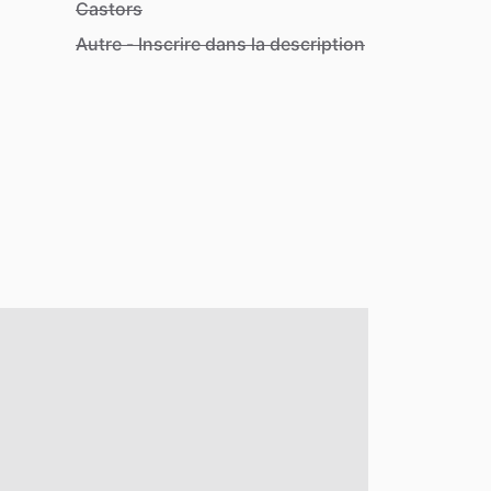
Castors
Autre - Inscrire dans la description