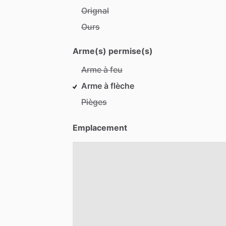
Orignal
Ours
Arme(s) permise(s)
Arme à feu
Arme à flèche
Pièges
Emplacement