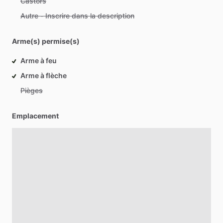
Castors
Autre - Inscrire dans la description
Arme(s) permise(s)
Arme à feu
Arme à flèche
Pièges
Emplacement