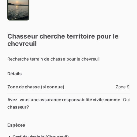
Chasseur
cherche
territoire
pour
le
chevreuil
Recherche
terrain
de
chasse
pour
le
chevreuil.
Détails
Zone de chasse (si connue)
Zone
9
Avez-vous une assurance responsabilité civile comme
Oui
chasseur?
Espèces
Cerf de virginie (Chevreuil)