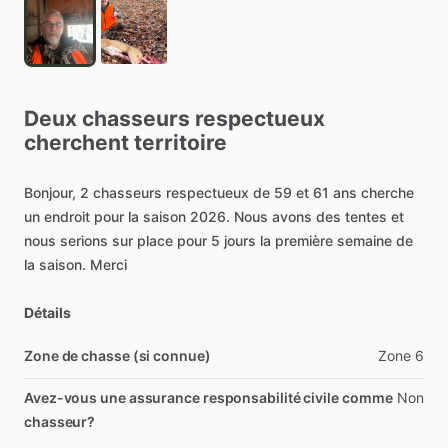
Deux
chasseurs
respectueux
cherchent
territoire
Bonjour,
2
chasseurs
respectueux
de
59
et
61
ans
cherche
un
endroit
pour
la
saison
2026.
Nous
avons
des
tentes
et
nous
serions
sur
place
pour
5
jours
la
première
semaine
de
la
saison.
Merci
Détails
Zone de chasse (si connue)
Zone
6
Avez-vous une assurance responsabilité civile comme
Non
chasseur?