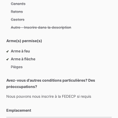
Canards
Ratons
Castors
Autre - Inscrire dans la description
Arme(s) permise(s)
Arme à feu
Arme à flèche
Pièges
Avez-vous d'autres conditions particulières? Des
préoccupations?
Nous
pouvons
nous
inscrire
à
la
FEDECP
si
requis
Emplacement