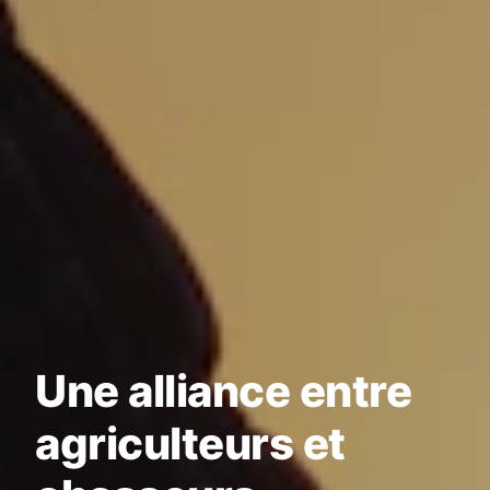
Une alliance entre
agriculteurs et