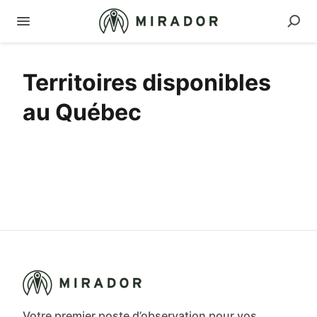
Territoires disponibles
au Québec
Votre premier poste d’observation pour vos