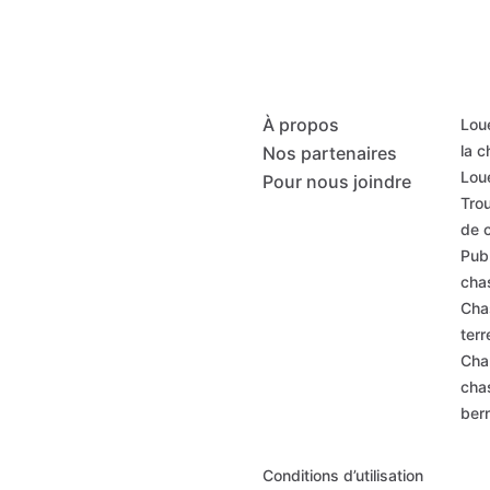
À propos
Loue
la 
Nos partenaires
Loue
Pour nous joindre
Trou
de 
Publ
cha
Cha
terr
Cha
cha
ber
Conditions d’utilisation