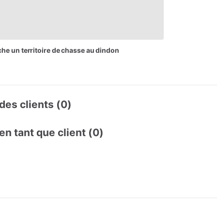
che
un
territoire
de
chasse
au
dindon
des clients (0)
en tant que client (0)