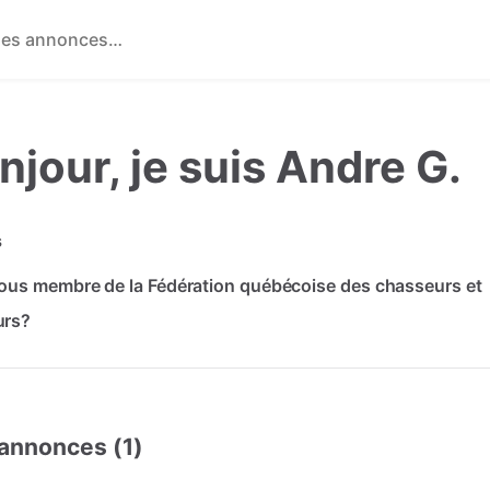
njour, je suis Andre G.
s
ous membre de la Fédération québécoise des chasseurs et
urs?
annonces (1)