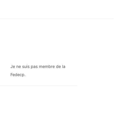
Je
ne
suis
pas
membre
de
la
Fedecp.