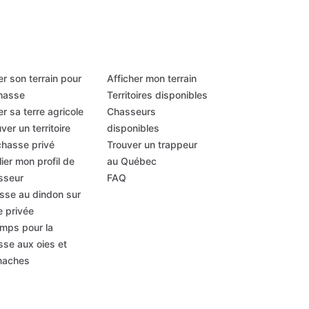
r son terrain pour
Afficher mon terrain
chasse
Territoires disponibles
r sa terre agricole
Chasseurs
ver un territoire
disponibles
chasse privé
Trouver un trappeur
ier mon profil de
au Québec
sseur
FAQ
sse au dindon sur
e privée
mps pour la
sse aux oies et
naches