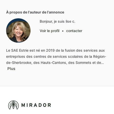
À propos de l'auteur de l'annonce
Bonjour, je suis lise c.
Voir le profil
•
contacter
Le
SAE
Estrie
est
né
en
2019
de
la
fusion
des
services
aux
entreprises
des
centres
de
services
scolaires
de
la
Région-
de-Sherbrooke,
des
Hauts-Cantons,
des
Sommets
et
de…
Plus