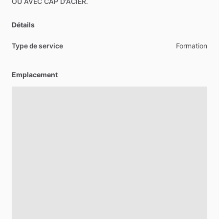
OU
AVEC
CAP
D'ACIER.
Détails
Type de service
Formation
Emplacement