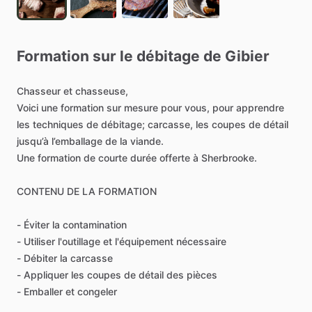
Formation
sur
le
débitage
de
Gibier
Chasseur
et
chasseuse,
Voici
une
formation
sur
mesure
pour
vous,
pour
apprendre
les
techniques
de
débitage;
carcasse,
les
coupes
de
détail
jusqu’à
l’emballage
de
la
viande.
Une
formation
de
courte
durée
offerte
à
Sherbrooke.
CONTENU
DE
LA
FORMATION
-
Éviter
la
contamination
-
Utiliser
l'outillage
et
l'équipement
nécessaire
-
Débiter
la
carcasse
-
Appliquer
les
coupes
de
détail
des
pièces
-
Emballer
et
congeler