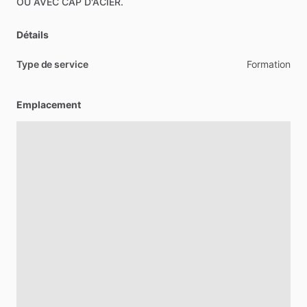
OU
AVEC
CAP
D'ACIER.
Détails
Type de service
Formation
Emplacement