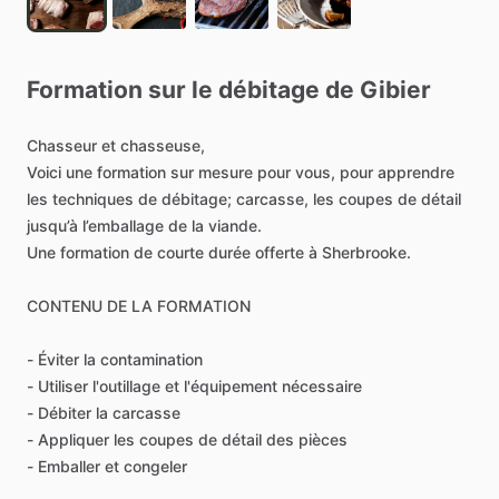
Formation
sur
le
débitage
de
Gibier
Chasseur
et
chasseuse,
Voici
une
formation
sur
mesure
pour
vous,
pour
apprendre
les
techniques
de
débitage;
carcasse,
les
coupes
de
détail
jusqu’à
l’emballage
de
la
viande.
Une
formation
de
courte
durée
offerte
à
Sherbrooke.
CONTENU
DE
LA
FORMATION
-
Éviter
la
contamination
-
Utiliser
l'outillage
et
l'équipement
nécessaire
-
Débiter
la
carcasse
-
Appliquer
les
coupes
de
détail
des
pièces
-
Emballer
et
congeler