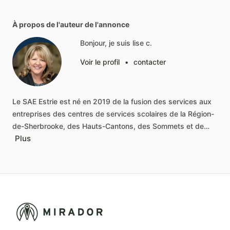
À propos de l'auteur de l'annonce
Bonjour, je suis lise c.
Voir le profil
•
contacter
Le
SAE
Estrie
est
né
en
2019
de
la
fusion
des
services
aux
entreprises
des
centres
de
services
scolaires
de
la
Région-
de-Sherbrooke,
des
Hauts-Cantons,
des
Sommets
et
de…
Plus