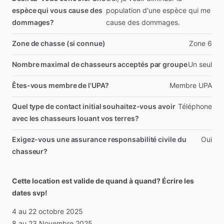
espèce qui vous cause des
population
d'une
espèce
qui
me
dommages?
cause
des
dommages.
Zone de chasse (si connue)
Zone
6
Nombre maximal de chasseurs acceptés par groupe
Un
seul
Êtes-vous membre de l'UPA?
Membre
UPA
Quel type de contact initial souhaitez-vous avoir
Téléphone
avec les chasseurs louant vos terres?
Exigez-vous une assurance responsabilité civile du
Oui
chasseur?
Cette location est valide de quand à quand? Écrire les
dates svp!
4
au
22
octobre
2025
8
au
23
Novembre
2025