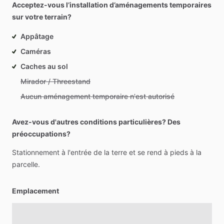
Acceptez-vous l’installation d’aménagements temporaires
sur votre terrain?
Appâtage
Caméras
Caches au sol
Mirador / Threestand
Aucun aménagement temporaire n'est autorisé
Avez-vous d'autres conditions particulières? Des
préoccupations?
Stationnement
à
l'entrée
de
la
terre
et
se
rend
à
pieds
à
la
parcelle.
Emplacement