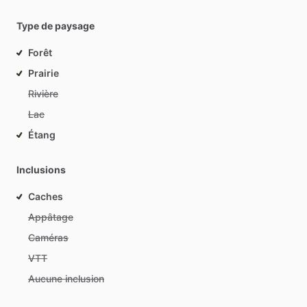
Type de paysage
Forêt
Prairie
Rivière
Lac
Étang
Inclusions
Caches
Appâtage
Caméras
VTT
Aucune inclusion