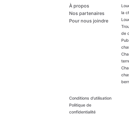
À propos
Loue
la 
Nos partenaires
Loue
Pour nous joindre
Trou
de 
Publ
cha
Cha
terr
Cha
cha
ber
Conditions d’utilisation
Politique de
confidentialité