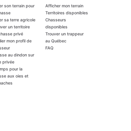
r son terrain pour
Afficher mon terrain
chasse
Territoires disponibles
r sa terre agricole
Chasseurs
ver un territoire
disponibles
chasse privé
Trouver un trappeur
ier mon profil de
au Québec
sseur
FAQ
sse au dindon sur
e privée
mps pour la
sse aux oies et
naches