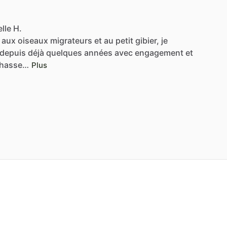
lle H.
aux
oiseaux
migrateurs
et
au
petit
gibier,
je
depuis
déjà
quelques
années
avec
engagement
et
hasse…
Plus