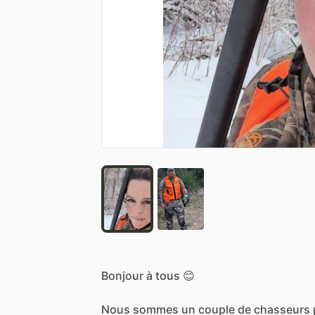
Bonjour
à
tous
😊
Nous
sommes
un
couple
de
chasseurs