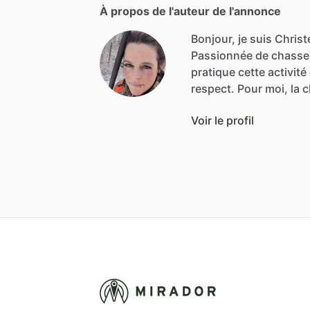
À propos de l'auteur de l'annonce
Bonjour, je suis Christe
Passionnée
de
chasse
pratique
cette
activité
respect.
Pour
moi,
la
c
Voir le profil