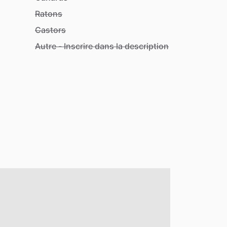
Ratons
Castors
Autre - Inscrire dans la description