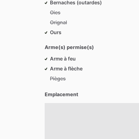
Bernaches (outardes)
Oies
Orignal
Ours
Arme(s) permise(s)
Arme à feu
Arme à flèche
Pièges
Emplacement