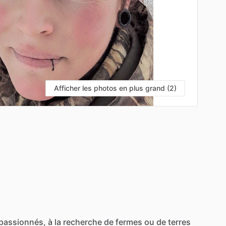
Afficher les photos en plus grand (2)
passionnés,
à
la
recherche
de
fermes
ou
de
terres